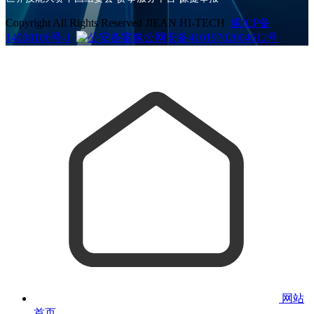
Copyright All Rights Reserved JIEAN HI-TECH
豫ICP备
14008106号-1
豫公网安备41019702004612号
网站
首页