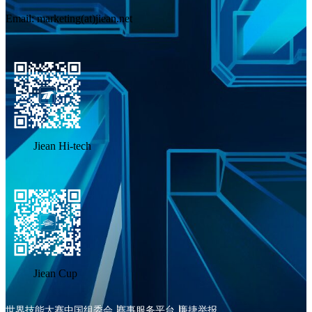
Email: marketing(at)jiean.net
Jiean Hi-tech
Jiean Cup
世界技能大赛中国组委会
赛事服务平台
廉捷举报