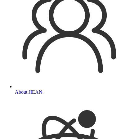
About JIEAN