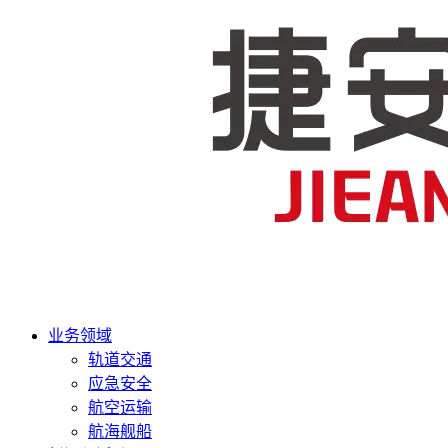
业务领域
轨道交通
应急安全
航空运输
航海舰船