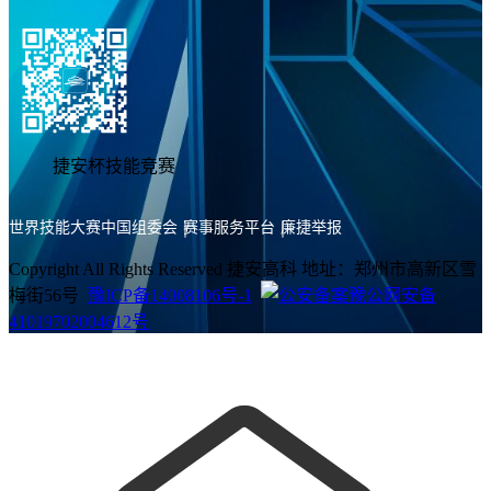
捷安杯技能竞赛
世界技能大赛中国组委会
赛事服务平台
廉捷举报
Copyright All Rights Reserved 捷安高科 地址：郑州市高新区雪
梅街56号
豫ICP备14008106号-1
豫公网安备
41019702004612号