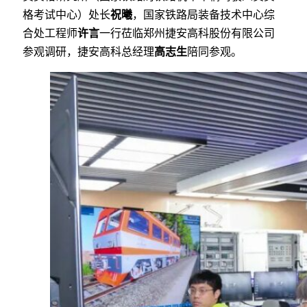
格考试中心）处长
祝曦
，国家铁路局装备技术中心综
合处工程师
许言
一行莅临郑州捷安高科股份有限公司
参观调研，捷安高科总经理
高志生
陪同参观。