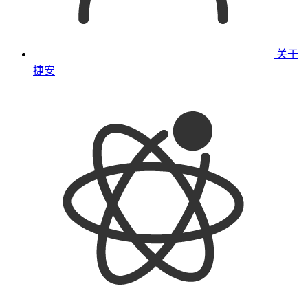
关于
捷安