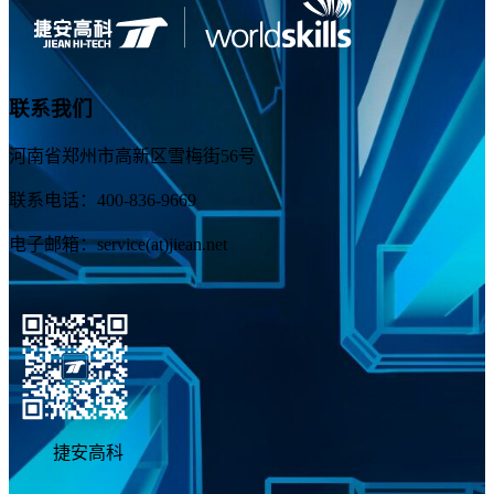
联系我们
河南省郑州市高新区雪梅街56号
联系电话：400-836-9669
电子邮箱：service(at)jiean.net
捷安高科