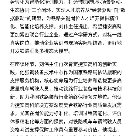
势转化为智能化培训能力，打造“数据筑基-场景驱动-
生态协同”三阶闭环，实现人才培养从“经验驱动”向“数
据驱动”的转型，为铁路关键岗位人才培养提供精准
化、智能化培养支撑。刘伟主任提出，希望捷安高科
更加紧密联合行业企业，通过产学研方式，对标一线
真实岗位，推动企业实训与现场实际相结合，更好地
开发铁路垂类多模态大模型。
在座谈环节，刘伟主任再次肯定捷安高科的创新实
践，他强调装备技术中心作为国家铁路局依法履职的
支撑服务机构，核心使命是为行业培养和选拔更多高
质量机车驾驶人员，推动铁路行业装备与技术科技创
新，助力我国铁路装备行业始终保持领先地位。他认
为捷安高科解决方案深度契合铁路行业高质量发展需
求，尤其在岗位能力标准化、培训过程智能化、评价
体系精准化等方面的探索，对铁路机车车辆驾驶人员
资格考试支撑保障工作具有重要参考价值。他提出，