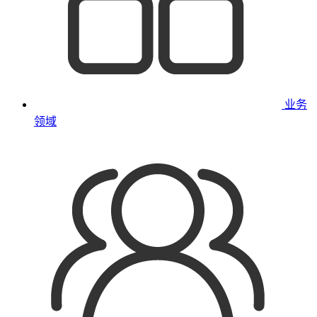
业务
领域