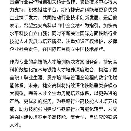
围绕行业实作培训相关科研合作，装备技术中心将大
力支持、积极搭建平台，期待捷安高科能与更多优秀
企业携手发力，共同推动行业技术创新发展。最后他
表示，希望捷安高科以四中全会精神为指引，加快高
水平科技自立自强；同时不断关注国际方面铁路行业
技能人才发展与培养情况，注重知识产权保护，发挥
企业社会责任，在国际舞台树立中国技术品牌。
作为专业的高技能人才培训解决方案服务商，捷安高
科将数智化技术与铁路人才培养深度融合，构建了覆
盖职工职业生涯、贯穿培训与管理全流程的数字化赋
能体系。未来，捷安高科将持续深化铁路垂类多模态
大模型，完善人才全生命周期培养体系，以更先进的
产品、更优质的服务，为铁路行业高技能人才培养赋
能，助力技能强国建设与铁路行业智能化转型，为交
通强国建设培养更多高技能、复合型、自适应的铁路
人才。