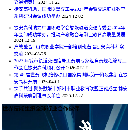
交通精英！
2024-11-22
捷安高科助力国际联盟交工委2024年会暨交通职业教育
系列研讨会议成功举办
2024-12-02
捷安高科助力中国职教学会智能轨道交通专委会2024年
年会的成功举办，推动产教融合与职业教育高质量发展
2024-12-19
产教融合 | 山东职业学院干部培训班莅临捷安高科考察
交流
2024-08-26
2027 年城市轨道交通信号工赛项专家组竞赛规程编写工
作会在捷安高科顺利召开
2026-07-17
第 48 届世赛飞机维修项目国家集训队第一阶段集训在捷
安高科开展
2026-04-01
携手共进 聚势赋能｜郑州市职业教育联盟正式成立 捷安
高科荣膺副理事长单位
2025-12-22
世界技能组织全球行业合作伙伴