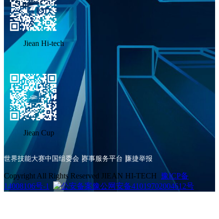
Jiean Hi-tech
Jiean Cup
世界技能大赛中国组委会
赛事服务平台
廉捷举报
Copyright All Rights Reserved JIEAN HI-TECH
豫ICP备
14008106号-1
豫公网安备41019702004612号