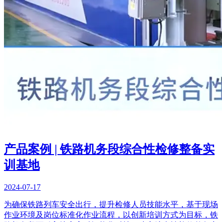
产品案例 | 铁路机务段综合性检修整备实
训基地
2024-07-17
为确保铁路列车安全出行，提升检修人员技能水平，基于现场
作业环境及岗位标准化作业流程，以创新培训方式为目标，铁