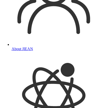
About JIEAN