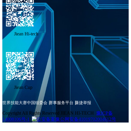
Jiean Hi-tech
Jiean Cup
世界技能大赛中国组委会
赛事服务平台
廉捷举报
Copyright All Rights Reserved JIEAN HI-TECH
豫ICP备
14008106号-1
豫公网安备41019702004612号