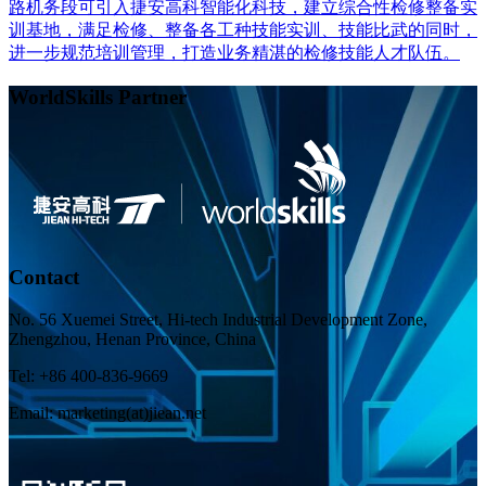
路机务段可引入捷安高科智能化科技，建立综合性检修整备实
训基地，满足检修、整备各工种技能实训、技能比武的同时，
进一步规范培训管理，打造业务精湛的检修技能人才队伍。
WorldSkills Partner
Contact
No. 56 Xuemei Street, Hi-tech Industrial Development Zone,
Zhengzhou, Henan Province, China
Tel: +86 400-836-9669
Email: marketing(at)jiean.net