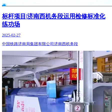
标杆项目|济南西机务段运用检修标准化
练功场
2025-02-27
中国铁路济南局集团有限公司济南西机务段