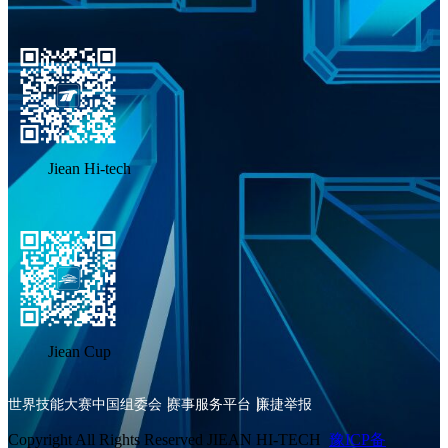
Jiean Hi-tech
Jiean Cup
世界技能大赛中国组委会
赛事服务平台
廉捷举报
Copyright All Rights Reserved JIEAN HI-TECH
豫ICP备