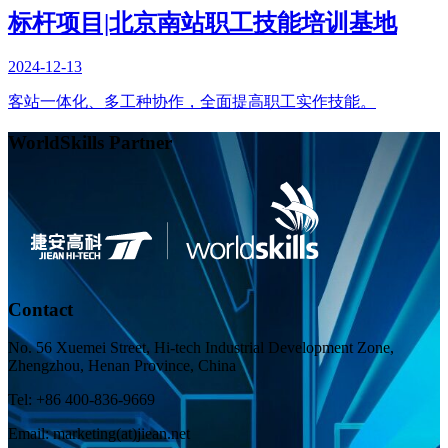
标杆项目|北京南站职工技能培训基地
2024-12-13
客站一体化、多工种协作，全面提高职工实作技能。
WorldSkills Partner
Contact
No. 56 Xuemei Street, Hi-tech Industrial Development Zone,
Zhengzhou, Henan Province, China
Tel: +86 400-836-9669
Email: marketing(at)jiean.net