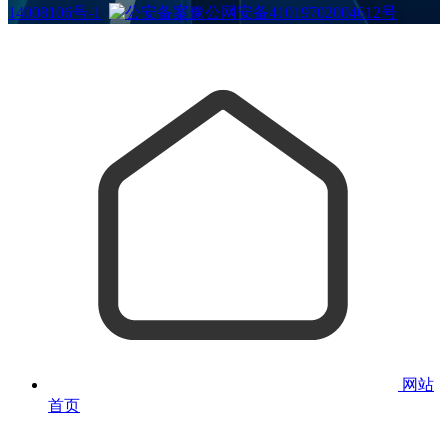
14008106号-1
豫公网安备41019702004612号
网站
首页