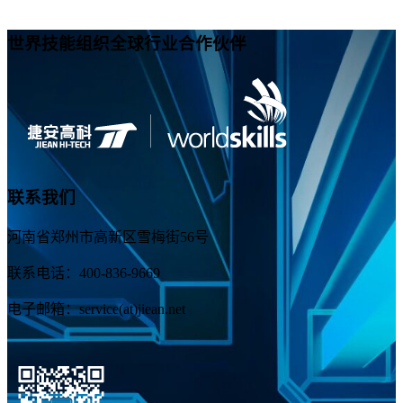
世界技能组织全球行业合作伙伴
联系我们
河南省郑州市高新区雪梅街56号
联系电话：400-836-9669
电子邮箱：service(at)jiean.net