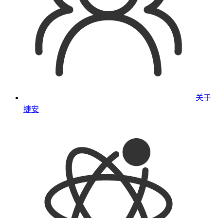
关于
捷安