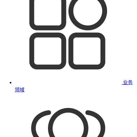
业务
领域