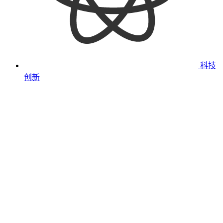
科技
创新