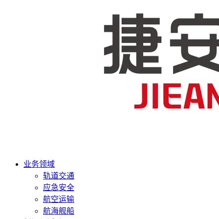
业务领域
轨道交通
应急安全
航空运输
航海舰船