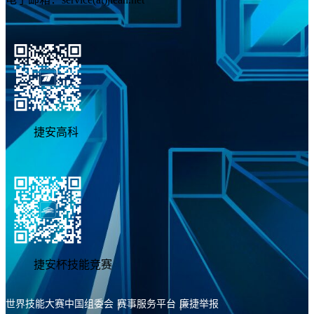
捷安高科
捷安杯技能竞赛
世界技能大赛中国组委会
赛事服务平台
廉捷举报