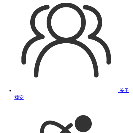
关于
捷安