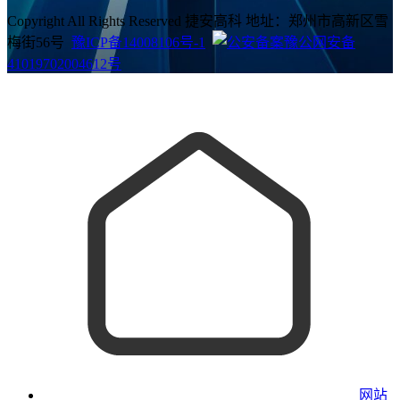
Copyright All Rights Reserved 捷安高科 地址：郑州市高新区雪
梅街56号
豫ICP备14008106号-1
豫公网安备
41019702004612号
网站