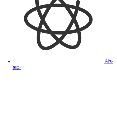
科技
创新