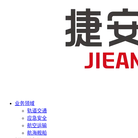
业务领域
轨道交通
应急安全
航空运输
航海舰船