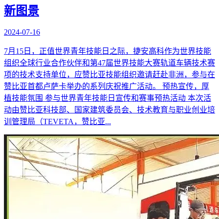
新图景
2024-07-16
7月15日，正值世界青年技能日之际，捷安高科作为世界技能
组织全球行业合作伙伴和第47届世界技能大赛轨道车辆技术赛
项的技术支持单位，应赞比亚技能组织邀请赶赴非洲，参与在
赞比亚首都卢萨卡举办的系列庆祝推广活动。 预热宣传，厚
植技能氛围 参与世界青年技能日宣传和赛事预热活动 本次活
动由赞比亚科技部、国家建筑委员会、技术教育与职业创业培
训管理局（TEVETA，赞比亚...