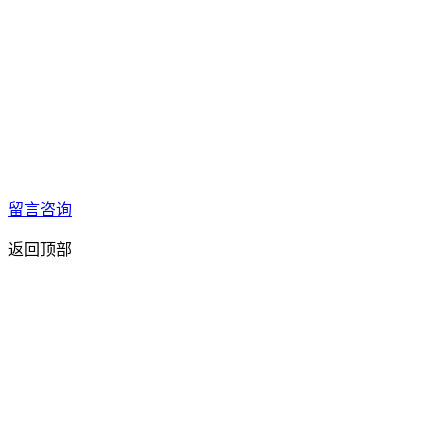
留言咨询
返回顶部