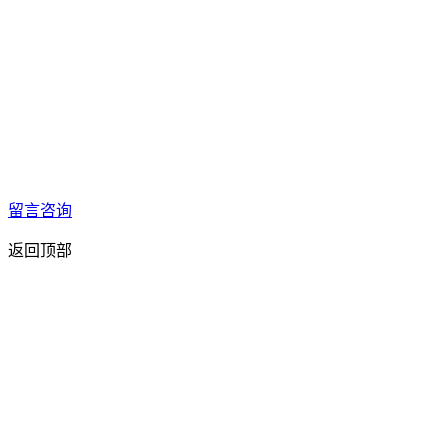
留言咨询
返回顶部