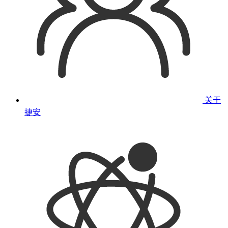
关于
捷安