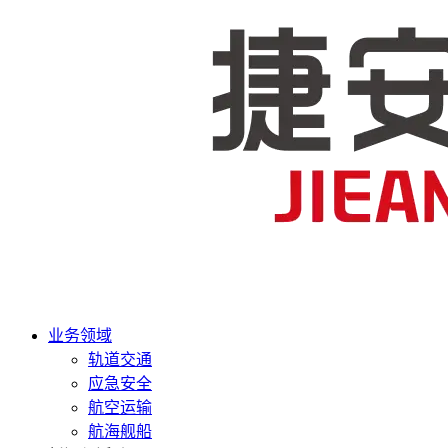
业务领域
轨道交通
应急安全
航空运输
航海舰船