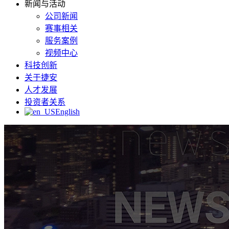
新闻与活动
公司新闻
赛事相关
服务案例
视频中心
科技创新
关于捷安
人才发展
投资者关系
English