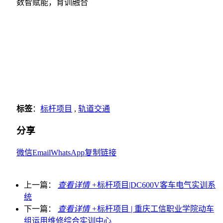
数智赋能，育训融合
标签
：
标杆项目
,
轨道交通
分享
微信
Email
WhatsApp
复制链接
上一篇：
查看详情 +
标杆项目|DC600V客车电气实训系
统
下一篇：
查看详情 +
标杆项目 | 重庆工信职业学院动车
组运用维修综合实训中心