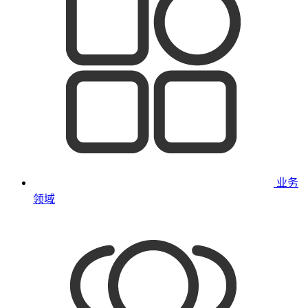
业务
领域