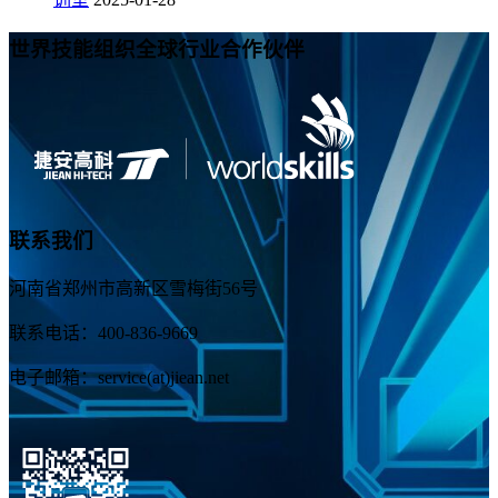
世界技能组织全球行业合作伙伴
联系我们
河南省郑州市高新区雪梅街56号
联系电话：400-836-9669
电子邮箱：service(at)jiean.net