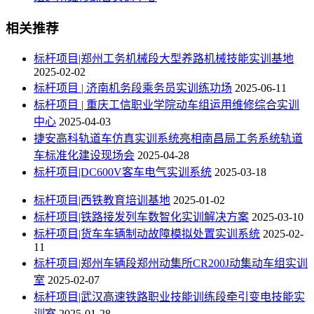
相关推荐
标杆项目|郑州工务机械段大型养路机械技能实训基地
2025-02-02
标杆项目 | 济南机务段乘务员实训练功场
2025-06-11
标杆项目 | 重庆工信职业学院动车组运用维修综合实训
中心
2025-04-03
捷安高科轨道车仿真实训系统亮相南昌局工务系统轨道
车标准化建设现场会
2025-04-28
标杆项目|DC600V客车电气实训系统
2025-03-18
标杆项目|西铁教育培训基地
2025-01-02
标杆项目|铁路接发列车数智化实训解决方案
2025-03-10
标杆项目|货车车辆制动故障模拟处置实训系统
2025-02-
11
标杆项目|郑州车辆段郑州动集所CR200J动集动车组实训
室
2025-02-07
标杆项目|武汉高速铁路职业技能训练段牵引变电技能实
训室
2025-01-28