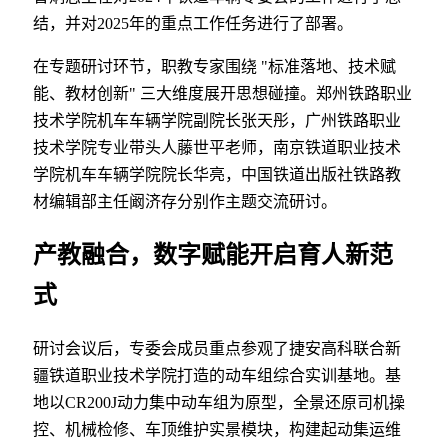
结，并对2025年的重点工作任务进行了部署。
在专题研讨环节，职教专家围绕 "标准落地、技术赋
能、教材创新" 三大维度展开思想碰撞。郑州铁路职业
技术学院机车车辆学院副院长张天彤，广州铁路职业
技术学院专业带头人藤世平老师，南京铁道职业技术
学院机车车辆学院院长华亮，中国铁道出版社铁路教
材编辑部主任阚济存分别作主题交流研讨。
产教融合，数字赋能开启育人新范
式
研讨会议后，专委会成员重点参观了捷安高科联合新
疆铁道职业技术学院打造的动车组综合实训基地。基
地以CR200J动力集中动车组为原型，全景还原司机操
控、机械检修、车顶维护实景模块，构建起动集运维