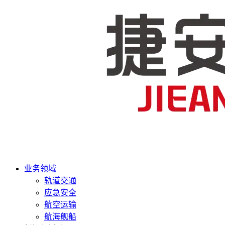
业务领域
轨道交通
应急安全
航空运输
航海舰船