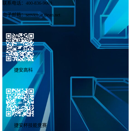
联系电话：400-836-9669
电子邮箱：service(at)jiean.net
捷安高科
捷安杯技能竞赛