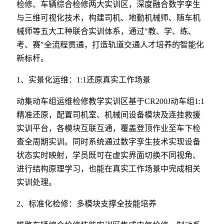
检修、车辆综合检修两大实训区，深度融合数字孪生
与三维可视化技术，构建司机、地勤机械师、随车机
械师等五大工种联合实训体系，通过"教、学、练、
考、赛"全流程贯通，打造轨道交通人才培养的智能化
新标杆。
1、实景化运维：1:1还原真实工作场景
动集动车组运维检修教学实训区基于CR200J动车组1:1
精准还原，配置司机室、机械间设备模块及连挂救援
实训平台，各模块互联互通，覆盖登顶作业至车下检
查全周期实训。同时系统通过数字孪生技术实现设备
状态实时映射，学员既可在虚实界面切换不同视角、
进行结构原理学习，也能在真实工作场景中完成相关
实训处理。
2、标准化检修：多模块支撑全技能培养