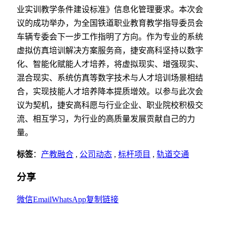
业实训教学条件建设标准》信息化管理要求。本次会
议的成功举办，为全国铁道职业教育教学指导委员会
车辆专委会下一步工作指明了方向。作为专业的系统
虚拟仿真培训解决方案服务商，捷安高科坚持以数字
化、智能化赋能人才培养，将虚拟现实、增强现实、
混合现实、系统仿真等数字技术与人才培训场景相结
合，实现技能人才培养降本提质增效。以参与此次会
议为契机，捷安高科愿与行业企业、职业院校积极交
流、相互学习，为行业的高质量发展贡献自己的力
量。
标签
：
产教融合
,
公司动态
,
标杆项目
,
轨道交通
分享
微信
Email
WhatsApp
复制链接