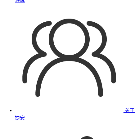
领域
关于
捷安