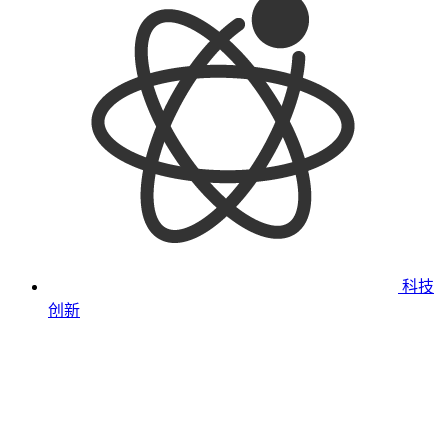
科技
创新