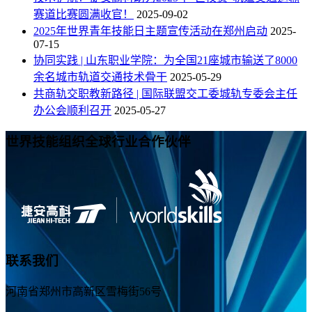
赛道比赛圆满收官！
2025-09-02
2025年世界青年技能日主题宣传活动在郑州启动
2025-
07-15
协同实践 | 山东职业学院：为全国21座城市输送了8000
余名城市轨道交通技术骨干
2025-05-29
共商轨交职教新路径 | 国际联盟交工委城轨专委会主任
办公会顺利召开
2025-05-27
世界技能组织全球行业合作伙伴
联系我们
河南省郑州市高新区雪梅街56号