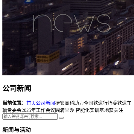
公司新闻
当前位置：
首页
公司新闻
捷安高科助力全国铁道行指委铁道车
辆专委会2025年工作会议圆满举办 智能化实训基地获关注
新闻与活动