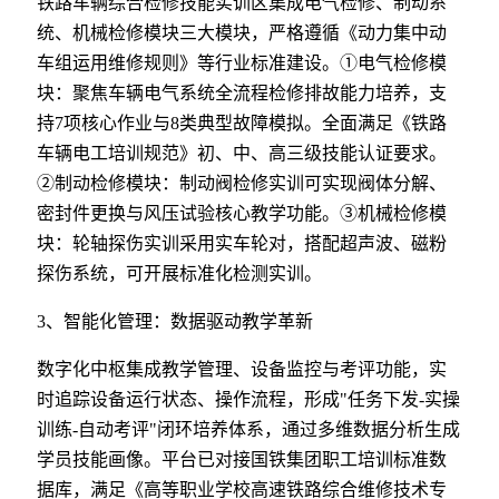
铁路车辆综合检修技能实训区集成电气检修、制动系
统、机械检修模块三大模块，严格遵循《动力集中动
车组运用维修规则》等行业标准建设。①电气检修模
块：聚焦车辆电气系统全流程检修排故能力培养，支
持7项核心作业与8类典型故障模拟。全面满足《铁路
车辆电工培训规范》初、中、高三级技能认证要求。
②制动检修模块：制动阀检修实训可实现阀体分解、
密封件更换与风压试验核心教学功能。③机械检修模
块：轮轴探伤实训采用实车轮对，搭配超声波、磁粉
探伤系统，可开展标准化检测实训。
3、智能化管理：数据驱动教学革新
数字化中枢集成教学管理、设备监控与考评功能，实
时追踪设备运行状态、操作流程，形成"任务下发-实操
训练-自动考评"闭环培养体系，通过多维数据分析生成
学员技能画像。平台已对接国铁集团职工培训标准数
据库，满足《高等职业学校高速铁路综合维修技术专