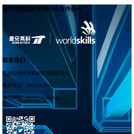
世界技能组织全球行业合作伙伴
联系我们
河南省郑州市高新区雪梅街56号
联系电话：400-836-9669
电子邮箱：service(at)jiean.net