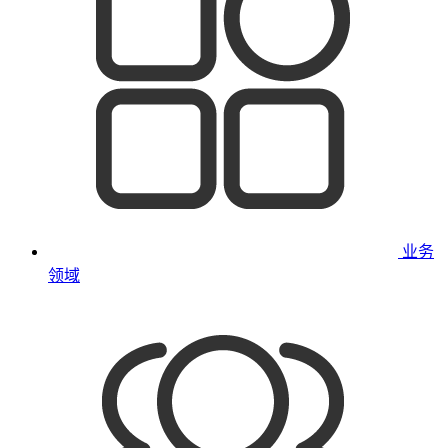
业务
领域