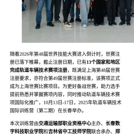
随着2026年第48届世界技能大赛进入倒计时，世赛注
册已落下帷幕，截止注册日期，已有
13个国家和地区
完成轨道车辆技术赛项注册
，既满足上海第48届世赛
注册要求，亦符合第49届世赛注册标准，该赛项正式
成为上海世赛比赛项目。为更好备战世赛，助力选手
提前熟悉并掌握赛项内容，同时推动轨道车辆技术赛
项国际化推广，10月13日-17日，2025年轨道车辆技术
国际训练营（第二期）在长春举办。
本次训练营由
交通运输部职业资格中心
主办、
长春数
字科技职业学院
和
吉林省中工技师学院
联合承办、
郑