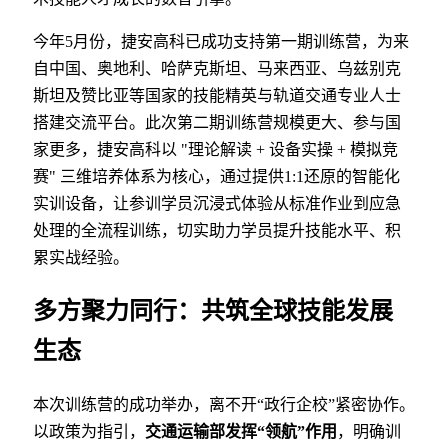
今年5月份，捷安高科已成功支持第一期训练营，为来
自中国、奥地利、哈萨克斯坦、马来西亚、乌兹别克
斯坦及赞比亚等国家的技能精英与轨道交通专业人士
搭建交流平台。此次第二期训练营规模更大、参与国
家更多，捷安高科以 "理论解读 + 设备实操 + 模拟竞
赛" 三维培养体系为核心，通过提供1:1还原的智能化
实训设备，让参训学员沉浸式体验从标准作业到应急
处理的全流程训练，切实助力学员提升技能水平、积
累实战经验。
多方聚力同行：共筑全球技能发展
生态
本次训练营的成功举办，离不开“政行企校”紧密协作。
以政策为指引，
交通运输部发挥“领航”作用
，明确训