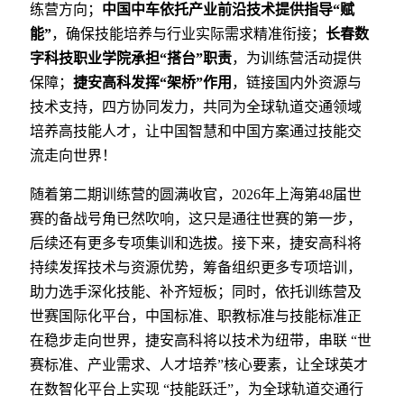
练营方向；
中国中车依托产业前沿技术提供指导“赋
能”
，确保技能培养与行业实际需求精准衔接；
长春数
字科技职业学院承担“搭台”职责
，为训练营活动提供
保障；
捷安高科发挥“架桥”作用
，链接国内外资源与
技术支持，四方协同发力，共同为全球轨道交通领域
培养高技能人才，让中国智慧和中国方案通过技能交
流走向世界！
随着第二期训练营的圆满收官，2026年上海第48届世
赛的备战号角已然吹响，这只是通往世赛的第一步，
后续还有更多专项集训和选拔。接下来，捷安高科将
持续发挥技术与资源优势，筹备组织更多专项培训，
助力选手深化技能、补齐短板；同时，依托训练营及
世赛国际化平台，中国标准、职教标准与技能标准正
在稳步走向世界，捷安高科将以技术为纽带，串联 “世
赛标准、产业需求、人才培养”核心要素，让全球英才
在数智化平台上实现 “技能跃迁”，为全球轨道交通行