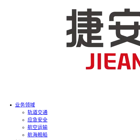
业务领域
轨道交通
应急安全
航空运输
航海舰船