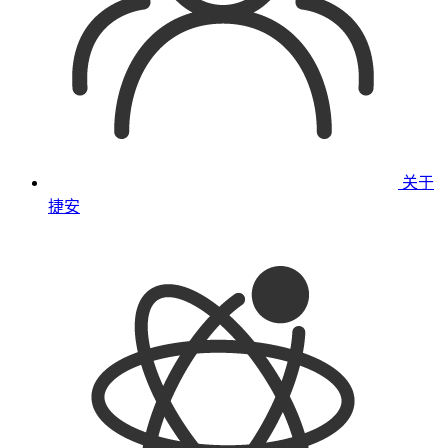
关于
捷安