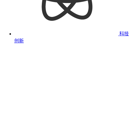
科技
创新