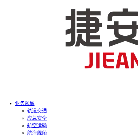
业务领域
轨道交通
应急安全
航空运输
航海舰船