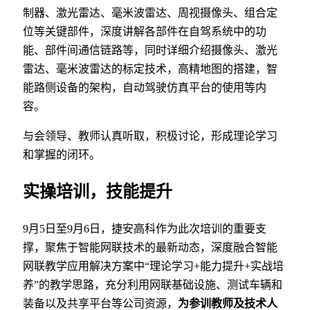
制器、激光雷达、毫米波雷达、周视摄像头、组合定
位等关键部件，深度讲解各部件在自驾系统中的功
能、部件间通信链路等，同时详细介绍摄像头、激光
雷达、毫米波雷达的标定技术，高精地图的搭建，智
能路侧设备的架构，自动驾驶仿真平台的使用等内
容。
与会领导、教师认真听取，积极讨论，形成理论学习
和掌握的闭环。
实操培训，技能提升
9月5日至9月6日，捷安高科作为此次培训的重要支
撑，聚焦于智能网联技术的最新动态，深度融合智能
网联教学应用解决方案中“理论学习+能力提升+实战培
养”的教学思路，充分利用网联基础设施、测试车辆和
装备以及共享平台等公司资源，
为参训教师及技术人