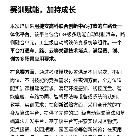
赛训赋能，加持成长
本次培训采用
捷安高科联合创新中心打造的车路云一
体化平台。
该平台包含L3+级多功能自动驾驶汽车，路
侧融合单元，工业级自动驾驶仿真系统等组件。
一个
平台打通车、路、云等关键技术堵点，满足赛、创、
训等多场景应用要求。
在
竞赛方面
，通过考核模块设置满足不同层次、不同
岗位、不同技能的竞赛需求；在
实训方面
，全方位适
配实训课程建设要求，满足环境感知、线控底盘、智
能座舱、车路协同、智驾算法等设备或系统的认知、
教学、实训需求；在
创新试验
方面，采用全开放的车
身及算法平台，提供了完整的L3+级自动驾驶算法和基
础算法开发平台，基于该平台可探索实现园区物流、
定点接驳、校园摆渡、园区巡检等创新试验；在
实用