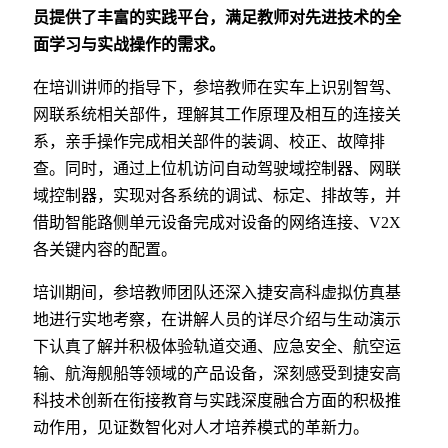
员提供了丰富的实践平台，满足教师对先进技术的全
面学习与实战操作的需求。
在培训讲师的指导下，参培教师在实车上识别智驾、
网联系统相关部件，理解其工作原理及相互的连接关
系，亲手操作完成相关部件的装调、校正、故障排
查。同时，通过上位机访问自动驾驶域控制器、网联
域控制器，实现对各系统的调试、标定、排故等，并
借助智能路侧单元设备完成对设备的网络连接、V2X
各关键内容的配置。
培训期间，参培教师团队还深入捷安高科虚拟仿真基
地进行实地考察，在讲解人员的详尽介绍与生动演示
下认真了解并积极体验轨道交通、应急安全、航空运
输、航海舰船等领域的产品设备，深刻感受到捷安高
科技术创新在衔接教育与实践深度融合方面的积极推
动作用，见证数智化对人才培养模式的革新力。