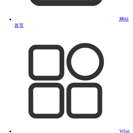
网站
首页
What