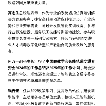
铁路强国贡献重要力量。
高志生
总经理表示，作为专业的系统虚拟仿真培训解
决方案服务商，捷安高科主动适应科技进步、产业趋
势和行业变革需要，通过开发数智化实训设备、参与
行业标准建设、服务职工技能培训基地建设、参与职
业技能竞赛等一系列实践探索，持续当好智能交通行
业人才培养数字化转型和产教融合高质量发展的服务
者。
何万一
副秘书长汇报了
中国职教学会智能轨道交通专
委会2024年的工作总结及2025年的工作计划
，与会委
员进行审议。现场还表决通过了智能轨道交通专委会
副主任调整名单和新增委员名单。
钱吉奎
主任从加强政策学习、提高政治站位，建设新
型智库、主动服务会员单位发展，抢抓人工智能新机
遇、推动职业教育教学创新与课程改革，聚焦体制机