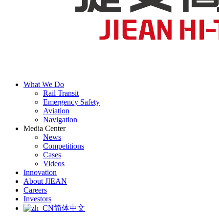
What We Do
Rail Transit
Emergency Safety
Aviation
Navigation
Media Center
News
Competitions
Cases
Videos
Innovation
About JIEAN
Careers
Investors
简体中文