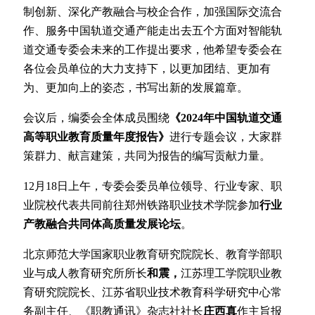
制创新、深化产教融合与校企合作，加强国际交流合
作、服务中国轨道交通产能走出去五个方面对智能轨
道交通专委会未来的工作提出要求，他希望专委会在
各位会员单位的大力支持下，以更加团结、更加有
为、更加向上的姿态，书写出新的发展篇章。
会议后，编委会全体成员围绕
《2024年中国轨道交通
高等职业教育质量年度报告》
进行专题会议，大家群
策群力、献言建策，共同为报告的编写贡献力量。
12月18日上午，专委会委员单位领导、行业专家、职
业院校代表共同前往郑州铁路职业技术学院参加
行业
产教融合共同体高质量发展论坛
。
北京师范大学国家职业教育研究院院长、教育学部职
业与成人教育研究所所长
和震，
江苏理工学院职业教
育研究院院长、江苏省职业技术教育科学研究中心常
务副主任、《职教通讯》杂志社社长
庄西真
作主旨报