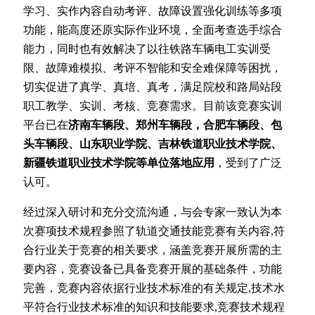
学习、实作内容自动考评、故障设置强化训练等多项
功能，能高度还原实际作业环境，全面考查选手综合
能力，同时也有效解决了以往铁路车辆电工实训受
限、故障难模拟、考评不智能和安全难保障等困扰，
切实促进了真学、真培、真考，满足院校和路局站段
职工教学、实训、考核、竞赛需求。目前该竞赛实训
平台已在
济南车辆段、郑州车辆段，合肥车辆段、包
头车辆段、山东职业学院、吉林铁道职业技术学院、
新疆铁道职业技术学院等单位落地应用
，受到了广泛
认可。
经过深入研讨和充分交流沟通，与会专家一致认为本
次赛项技术规程参照了轨道交通技能竞赛有关内容,符
合行业关于竞赛的相关要求，涵盖竞赛开展所需的主
要内容，竞赛设备已具备竞赛开展的基础条件，功能
完善，竞赛内容依据行业技术标准的有关规定,技术水
平符合行业技术标准的知识和技能要求,竞赛技术规程