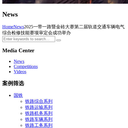
News
Home
News
2025一带一路暨金砖大赛第二届轨道交通车辆电气
综合检修技能赛项审定会成功举办
Media Center
News
Competitions
Videos
案例筛选
国铁
铁路综合系列
铁路运输系列
铁路机务系列
铁路车辆系列
铁路工务系列