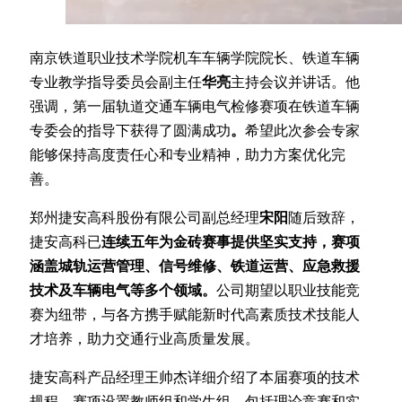
南京铁道职业技术学院机车车辆学院院长、铁道车辆
专业教学指导委员会副主任
华亮
主持会议并讲话。他
强调，第一届轨道交通车辆电气检修赛项在铁道车辆
专委会的指导下获得了圆满成功
。
希望此次参会专家
能够保持高度责任心和专业精神，助力方案优化完
善。
郑州捷安高科股份有限公司副总经理
宋阳
随后致辞，
捷安高科已
连续五年为金砖赛事提供坚实支持，赛项
涵盖城轨运营管理、信号维修、铁道运营、应急救援
技术及车辆电气等多个领域。
公司期望以职业技能竞
赛为纽带，与各方携手赋能新时代高素质技术技能人
才培养，助力交通行业高质量发展。
捷安高科产品经理王帅杰详细介绍了本届赛项的技术
规程。赛项设置教师组和学生组，包括理论竞赛和实